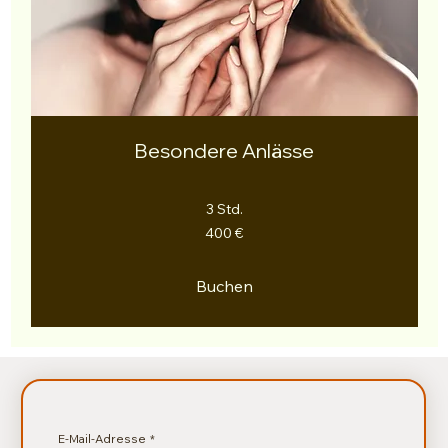
Besondere Anlässe
3 Std.
400
400 €
Euro
Buchen
E-Mail-Adresse
*