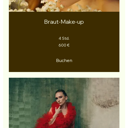
Braut-Make-up
4 Std.
600
600 €
Euro
Buchen