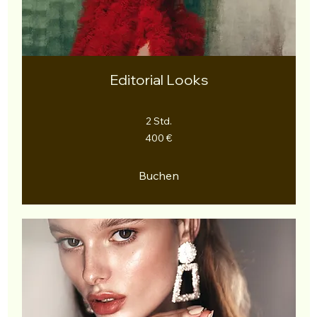
Editorial Looks
2 Std.
400
400 €
Euro
Buchen