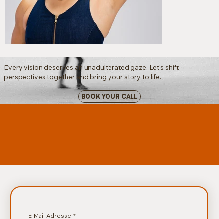
Every vision deserves an unadulterated gaze. Let's shift
perspectives together and bring your story to life.
BOOK YOUR CALL
E-Mail-Adresse
*