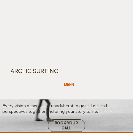
ARCTIC SURFING
MEHR
Every vision deserves an unadulterated gaze. Let's shift
perspectives together and bring your story to life.
BOOK YOUR
CALL