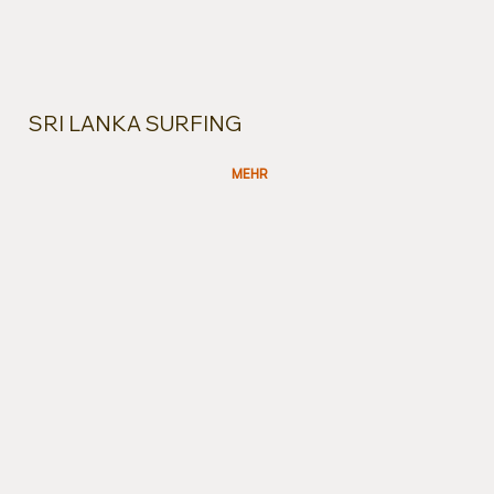
SRI LANKA SURFING
MEHR