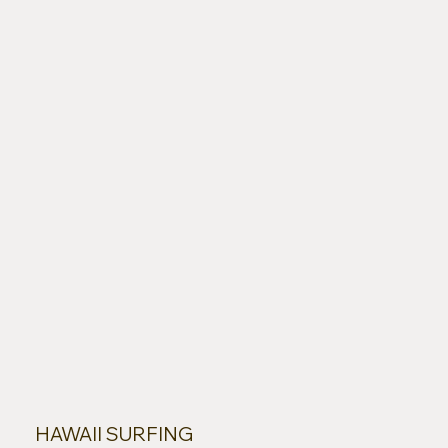
HAWAII SURFING