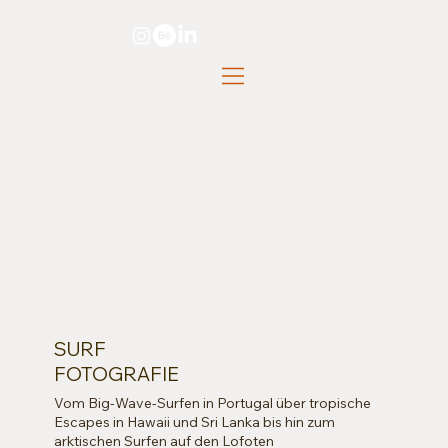
SURF
FOTOGRAFIE
Vom Big-Wave-Surfen in Portugal über tropische
Escapes in Hawaii und Sri Lanka bis hin zum
arktischen Surfen auf den Lofoten