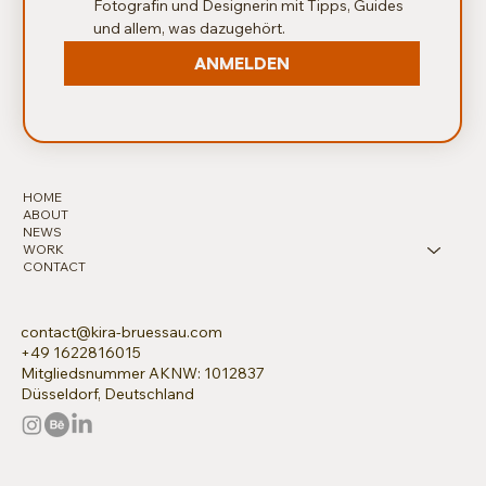
Fotografin und Designerin mit Tipps, Guides 
und allem, was dazugehört.
ANMELDEN
HOME
ABOUT
NEWS
WORK
CONTACT
contact@kira-bruessau.com
+49 1622816015
Mitgliedsnummer AKNW: 1012837
Düsseldorf, Deutschland