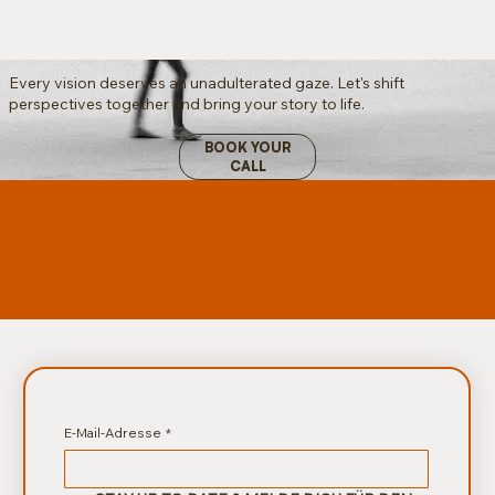
Every vision deserves an unadulterated gaze. Let's shift
perspectives together and bring your story to life.
BOOK YOUR
CALL
E-Mail-Adresse
*