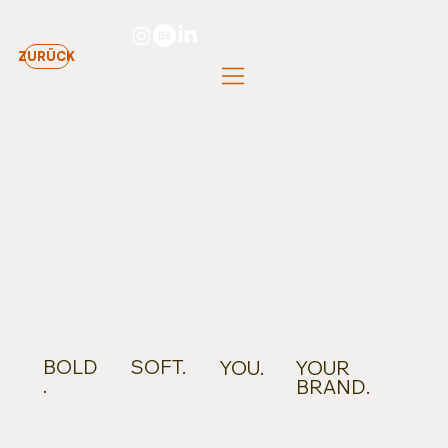
ZURÜCK
BOLD
SOFT.
YOUR
YOU.
.
BRAND.