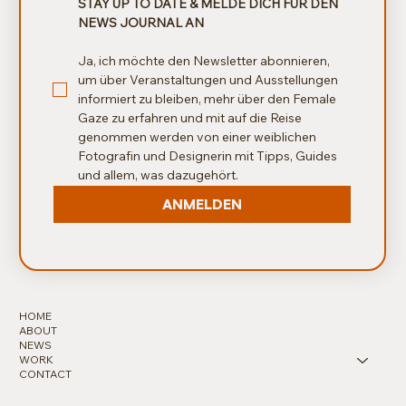
STAY UP TO DATE & MELDE DICH FÜR DEN 
NEWS JOURNAL AN
Ja, ich möchte den Newsletter abonnieren, 
um über Veranstaltungen und Ausstellungen 
informiert zu bleiben, mehr über den Female 
Gaze zu erfahren und mit auf die Reise 
genommen werden von einer weiblichen 
Fotografin und Designerin mit Tipps, Guides 
und allem, was dazugehört.
ANMELDEN
HOME
ABOUT
NEWS
WORK
CONTACT